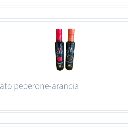
ato peperone-arancia