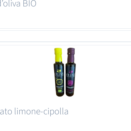
’oliva BIO
ato limone-cipolla