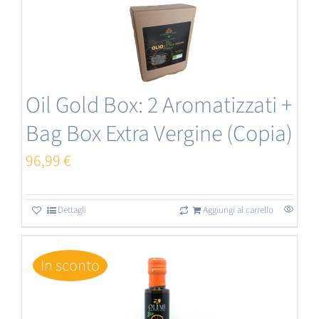
Oil Gold Box: 2 Aromatizzati +
Bag Box Extra Vergine (Copia)
96,99
€
Dettagli
Aggiungi al carrello
In sconto