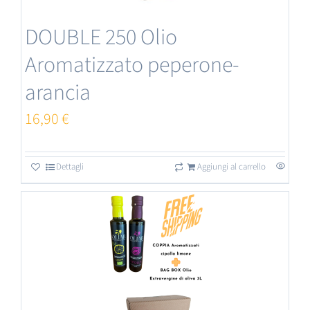
DOUBLE 250 Olio
Aromatizzato peperone-
arancia
16,90
€
Dettagli
Aggiungi al carrello