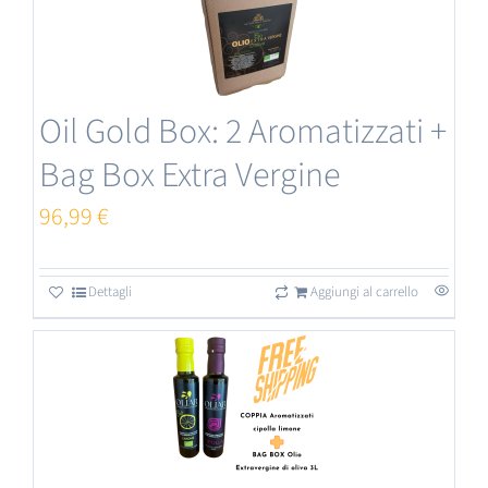
Oil Gold Box: 2 Aromatizzati +
Bag Box Extra Vergine
96,99
€
Dettagli
Aggiungi al carrello