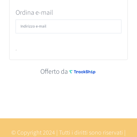
Ordina e-mail
Offerto da
© Copyright 2024 | Tutti i diritti sono riservati |